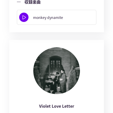
収録楽曲
monkey dynamite
Violet Love Letter