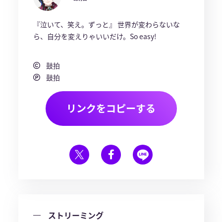
『泣いて、笑え。ずっと』 世界が変わらないな
ら、自分を変えりゃいいだけ。So easy!
鼓拍
鼓拍
リンクをコピーする
ストリーミング