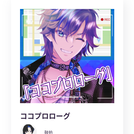
ココプロローグ
鼓拍