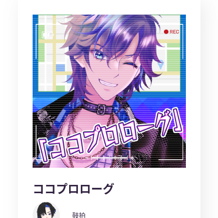
ココプロローグ
鼓拍