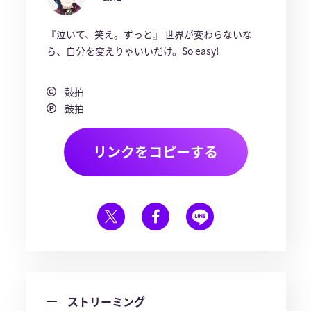
『泣いて、笑え。ずっと』 世界が変わらないな
ら、自分を変えりゃいいだけ。So easy!
鼓拍
鼓拍
リンクをコピーする
ストリーミング