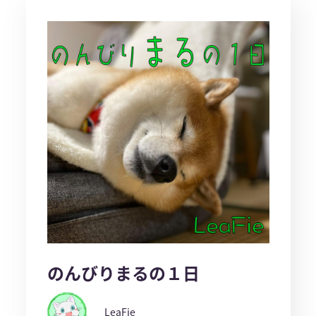
のんびりまるの１日
LeaFie