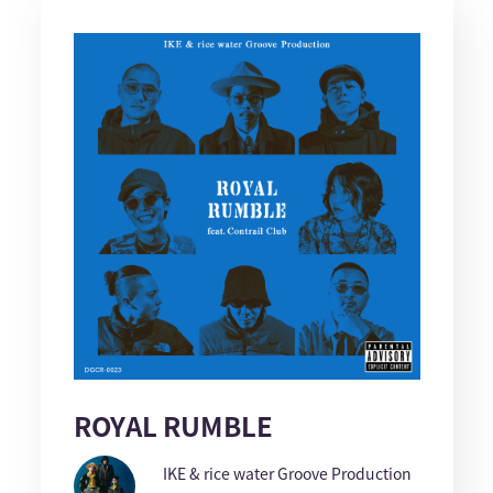
ROYAL RUMBLE
IKE & rice water Groove Production