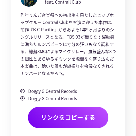
feat. Contrail Club
昨年りんご音楽祭への初出場を果たしたヒップホ
ップクルー Contrail Clubを客演に迎えた本作は、
前作『B.C.Pacific』からおよそ1年9ヶ月ぶりのシ
ングルリリースとなる。TBS’93が織りなす躍動感
に満ちたルンバビーツに寸分の狂いもなく調和す
る、総勢8MCによるマイクリレー。血気盛んな8つ
の個性とあらゆるギミックを隙間なく盛り込んだ
本楽曲は、聴いた誰もが縦振りを余儀なくされる
ナンバーとなるだろう。
Doggy G Central Records
Doggy G Central Records
リンクをコピーする