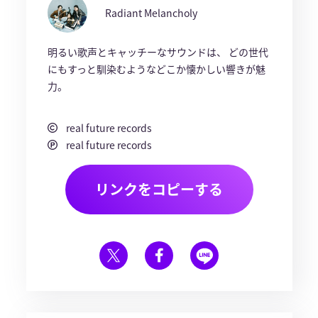
Radiant Melancholy
明るい歌声とキャッチーなサウンドは、 どの世代
にもすっと馴染むようなどこか懐かしい響きが魅
力。
real future records
real future records
リンクをコピーする