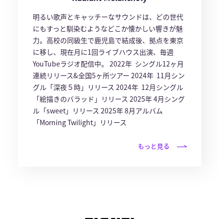
明るい歌声とキャッチーなサウンドは、どの世代
にもすっと馴染むようなどこか懐かしい響きが魅
力。高校の同級生で鹿児島で結成後、拠点を東京
に移し、現在月に1回ライブハウス出演、毎週
YouTubeラジオ配信中。 2022年 シングル12ヶ月
連続リリース&全国5ヶ所ツアー 2024年 11月シン
グル「深夜５時」リリース 2024年 12月シングル
「絵描きのバラッド」リリース 2025年 4月シング
ル「sweet」リリース 2025年 8月アルバム
「Morning Twilight」リリース
もっと見る