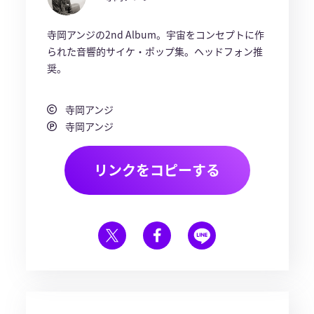
寺岡アンジの2nd Album。宇宙をコンセプトに作
られた音響的サイケ・ポップ集。ヘッドフォン推
奨。
寺岡アンジ
寺岡アンジ
リンクをコピーする