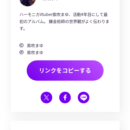
ハーモニカVtuber紫吹まゆ、活動4年目にして最
初のアルバム。 錬金術師の世界観がよく伝わりま
す。
紫吹まゆ
紫吹まゆ
リンクをコピーする