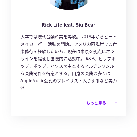
Rick Life feat. Siu Bear
大学では現代音楽産業を専攻。 2018年からビート
メイカー/作曲活動を開始。 アメリカ西海岸での音
楽修行を経験したのち、現在は東京を拠点にオン
ラインを駆使し国際的に活動中。 R&B、ヒップホ
ップ、ポップ、ハウスを主とするマルチジャンル
な楽曲制作を得意とする。自身の楽曲の多くは
AppleMusic公式のプレイリスト入りするなど実力
派。
もっと見る