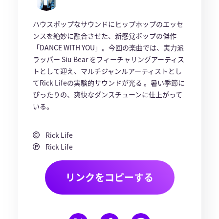
ハウスポップなサウンドにヒップホップのエッセ
ンスを絶妙に融合させた、新感覚ポップの傑作
「DANCE WITH YOU」。今回の楽曲では、実力派
ラッパー Siu Bear をフィーチャリングアーティス
トとして迎え、マルチジャンルアーティストとし
てRick Lifeの実験的サウンドが光る 。暑い季節に
ぴったりの、爽快なダンスチューンに仕上がって
いる。
Rick Life
Rick Life
リンクをコピーする