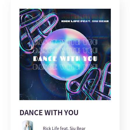
DANCE WITH YOU
Rick Life feat. Siu Bear