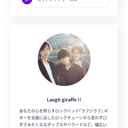
Laugh giraffe !!
あなたの心を照らすロックバンド｢ラフジラフ｣ ギ
ターを全面に出したロックチューンから思わず口
ずさみたくなるポップスやバラードなど、幅広い