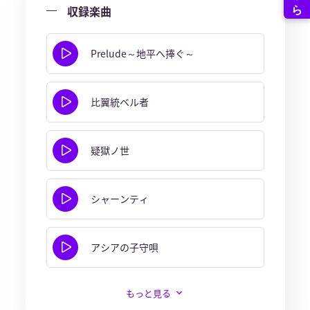
収録楽曲
Prelude～地平へ捧ぐ～
比翼統ベル者
疑獄ノ世
シャーンティ
アシアの子守唄
もっと見る