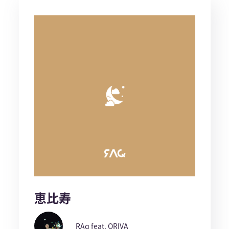
恵比寿
RAq feat. ORIVA