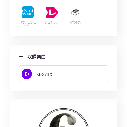
ドワンゴジェ
レコチョク
OTOTOY
イピー
収録楽曲
死を想う