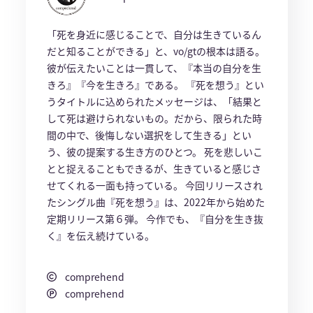
「死を身近に感じることで、自分は生きているん
だと知ることができる」と、vo/gtの根本は語る。
彼が伝えたいことは一貫して、『本当の自分を生
きろ』『今を生きろ』である。 『死を想う』とい
うタイトルに込められたメッセージは、「結果と
して死は避けられないもの。だから、限られた時
間の中で、後悔しない選択をして生きる」とい
う、彼の提案する生き方のひとつ。 死を悲しいこ
とと捉えることもできるが、生きていると感じさ
せてくれる一面も持っている。 今回リリースされ
たシングル曲『死を想う』は、2022年から始めた
定期リリース第６弾。 今作でも、『自分を生き抜
く』を伝え続けている。
comprehend
comprehend