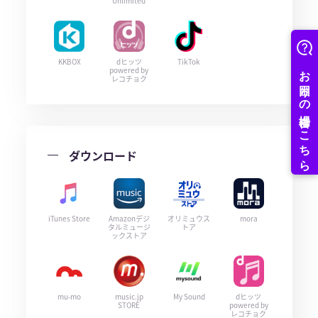
Unlimited
KKBOX
dヒッツ
TikTok
powered by
レコチョク
ダウンロード
iTunes Store
Amazonデジ
オリミュウス
mora
タルミュージ
トア
ックストア
mu-mo
music.jp
My Sound
dヒッツ
STORE
powered by
レコチョク