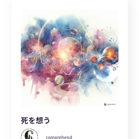
死を想う
comprehend