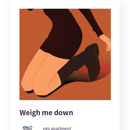
Weigh me down
ego apartment