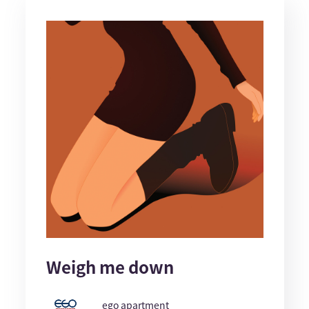
Weigh me down
ego apartment