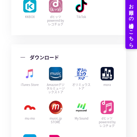
KKBOX
dヒッツ
TikTok
powered by
レコチョク
ダウンロード
iTunes Store
Amazonデジ
オリミュウス
mora
タルミュージ
トア
ックストア
mu-mo
music.jp
My Sound
dヒッツ
STORE
powered by
レコチョク