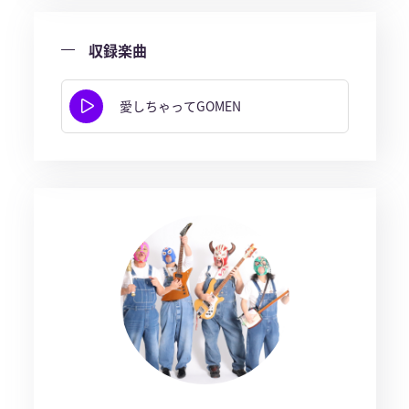
収録楽曲
愛しちゃってGOMEN