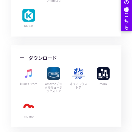
Unlimited
KKBOX
ダウンロード
iTunes Store
Amazonデジ
オリミュウス
mora
タルミュージ
トア
ックストア
mu-mo