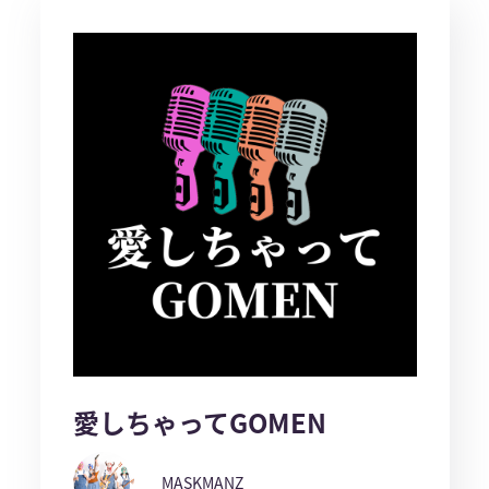
愛しちゃってGOMEN
MASKMANZ