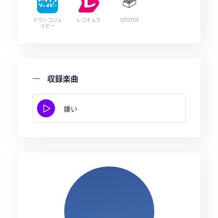
ドワンゴジェ
レコチョク
OTOTOY
イピー
収録楽曲
嫌い