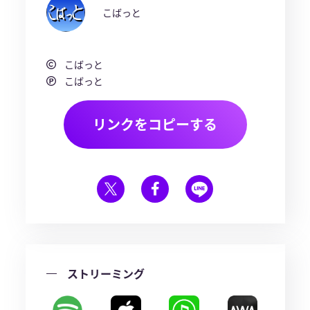
こばっと
こばっと
こばっと
リンクをコピーする
ストリーミング