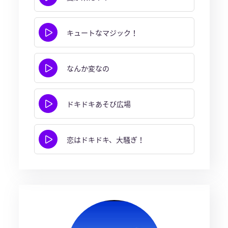
キュートなマジック！
なんか変なの
ドキドキあそび広場
恋はドキドキ、大騒ぎ！