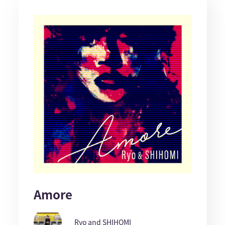
Amore
Ryo and SHIHOMI