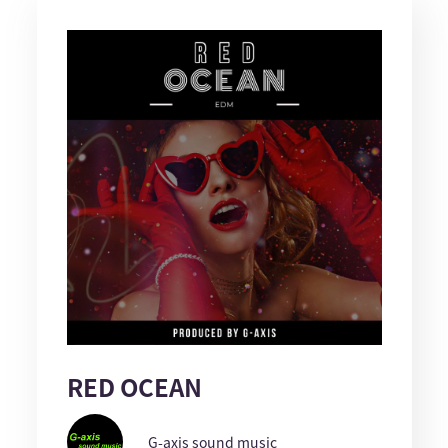
RED OCEAN
G-axis sound music