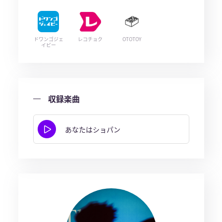
ドワンゴジェ
レコチョク
OTOTOY
イピー
収録楽曲
あなたはショパン