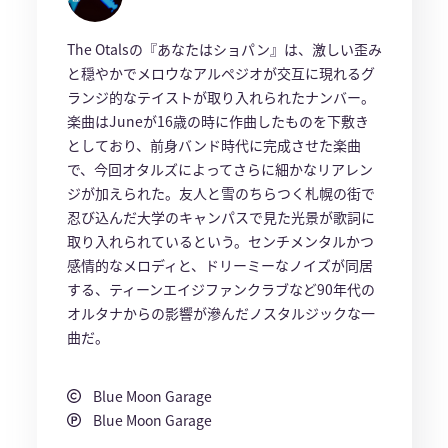
The Otalsの『あなたはショパン』は、激しい歪み
と穏やかでメロウなアルペジオが交互に現れるグ
ランジ的なテイストが取り入れられたナンバー。
楽曲はJuneが16歳の時に作曲したものを下敷き
としており、前身バンド時代に完成させた楽曲
で、今回オタルズによってさらに細かなリアレン
ジが加えられた。友人と雪のちらつく札幌の街で
忍び込んだ大学のキャンパスで見た光景が歌詞に
取り入れられているという。センチメンタルかつ
感情的なメロディと、ドリーミーなノイズが同居
する、ティーンエイジファンクラブなど90年代の
オルタナからの影響が滲んだノスタルジックな一
曲だ。
Blue Moon Garage
Blue Moon Garage