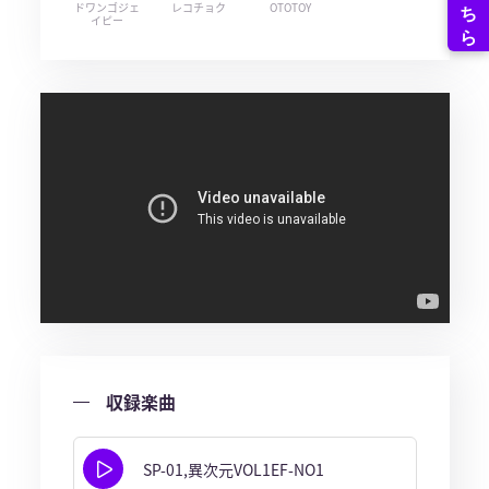
ドワンゴジェ
レコチョク
OTOTOY
イピー
収録楽曲
SP-01,異次元VOL1EF-NO1