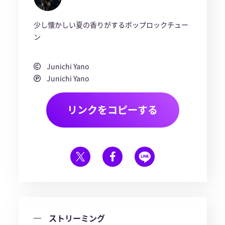
少し懐かしい夏の香りがするポップロックチュー
ン
Junichi Yano
Junichi Yano
リンクをコピーする
ストリーミング