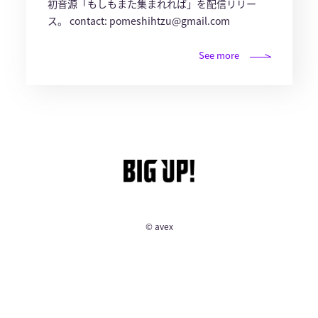
初音源「もしもまた集まれれば」を配信リリー
ス。 contact: pomeshihtzu@gmail.com
See more
© avex