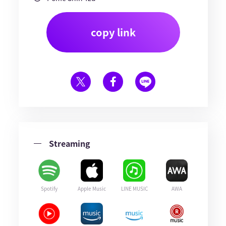
copy link
Streaming
Spotify
Apple Music
LINE MUSIC
AWA