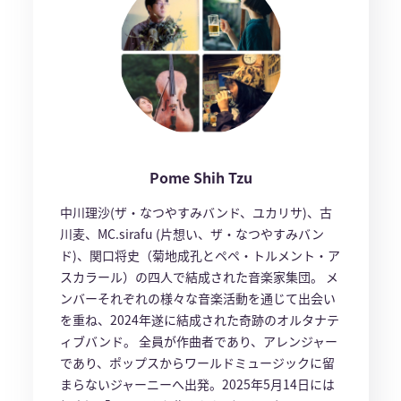
Pome Shih Tzu
中川理沙(ザ・なつやすみバンド、ユカリサ)、古
川麦、MC.sirafu (片想い、ザ・なつやすみバン
ド)、関口将史（菊地成孔とペペ・トルメント・ア
スカラール）の四人で結成された音楽家集団。 メ
ンバーそれぞれの様々な音楽活動を通じて出会い
を重ね、2024年遂に結成された奇跡のオルタナテ
ィブバンド。 全員が作曲者であり、アレンジャー
であり、ポップスからワールドミュージックに留
まらないジャーニーへ出発。2025年5月14日には