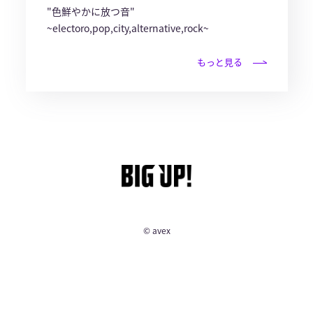
"色鮮やかに放つ音"
~electoro,pop,city,alternative,rock~
もっと見る
© avex