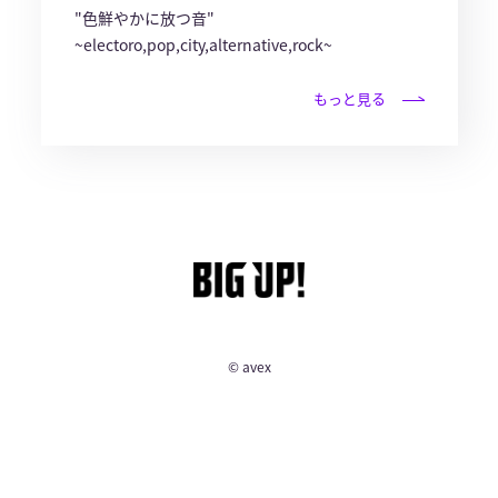
"色鮮やかに放つ音"
~electoro,pop,city,alternative,rock~
もっと見る
© avex