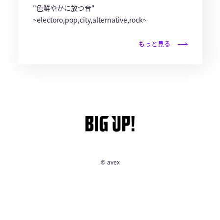
"色鮮やかに放つ音"
~electoro,pop,city,alternative,rock~
もっと見る
© avex