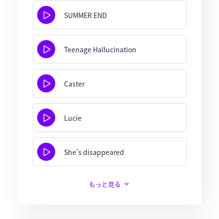
SUMMER END
Teenage Hallucination
Caster
Lucie
She's disappeared
もっと見る