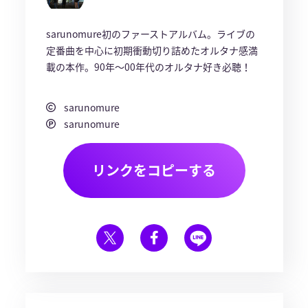
sarunomure初のファーストアルバム。ライブの
定番曲を中心に初期衝動切り詰めたオルタナ感満
載の本作。90年〜00年代のオルタナ好き必聴！
sarunomure
sarunomure
リンクをコピーする