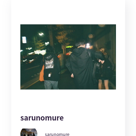
sarunomure
sarunomure