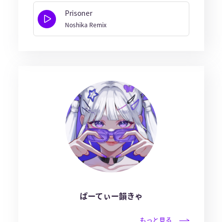
Prisoner
Noshika Remix
ぱーてぃー韻きゃ
もっと見る