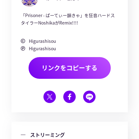
「Prisoner - ぱーてぃー韻きゃ」を狂音ハードス
タイラーNoshikaがRemix!!!!
Higurashisou
Higurashisou
リンクをコピーする
ストリーミング