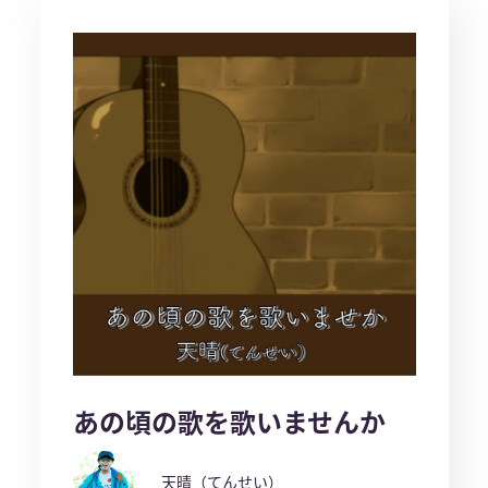
あの頃の歌を歌いませんか
天晴（てんせい）