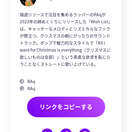
隔週リリースで注目を集めるラッパーのRAqが
2023年の締めくくりにリリースした「Wish List」
は、キャッチーなメロディとリズミカルなフック
が際立つ、クリスマスの朝にぴったりのサウンド
トラック。ポップで魅力的なスタイルで「All I
want for Christmas is everything（クリスマスに
欲しいものは全部）」という素直な欲求を恥じら
うことなくストレートに歌い上げている。
RAq
RAq
リンクをコピーする