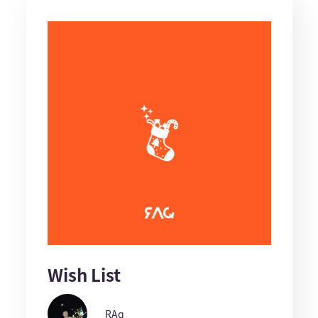
Wish List
RAq