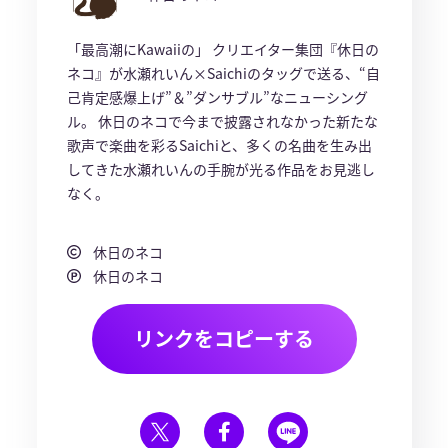
「最高潮にKawaiiの」 クリエイター集団『休日の
ネコ』が水瀬れいん×Saichiのタッグで送る、“自
己肯定感爆上げ”＆”ダンサブル”なニューシング
ル。 休日のネコで今まで披露されなかった新たな
歌声で楽曲を彩るSaichiと、多くの名曲を生み出
してきた水瀬れいんの手腕が光る作品をお見逃し
なく。
休日のネコ
休日のネコ
リンクをコピーする