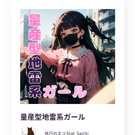
量産型地雷系ガール
休日のネコ feat. Saichi