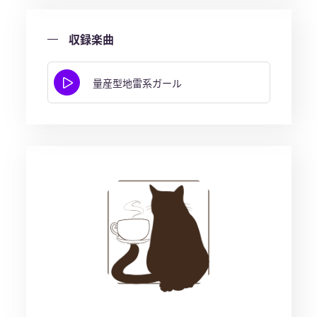
収録楽曲
量産型地雷系ガール