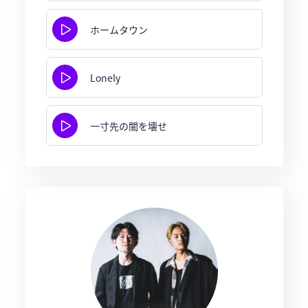
ホームタウン
Lonely
一寸先の闇を壊せ