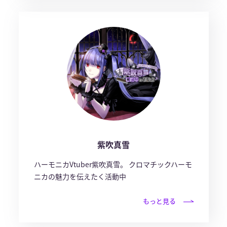
紫吹真雪
ハーモニカVtuber紫吹真雪。 クロマチックハーモ
ニカの魅力を伝えたく活動中
もっと見る