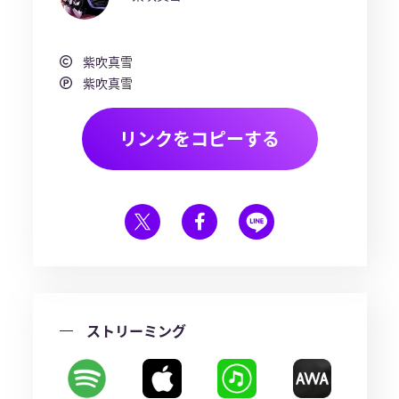
紫吹真雪
紫吹真雪
リンクをコピーする
ストリーミング