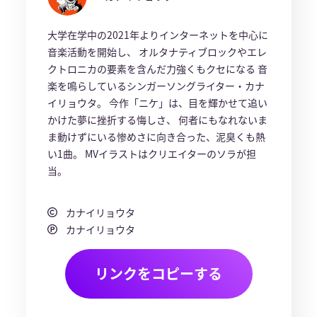
大学在学中の2021年よりインターネットを中心に
音楽活動を開始し、 オルタナティブロックやエレ
クトロニカの要素を含んだ力強くもクセになる 音
楽を鳴らしているシンガーソングライター・カナ
イリョウタ。 今作「ニケ」は、目を輝かせて追い
かけた夢に挫折する悔しさ、 何者にもなれないま
ま動けずにいる惨めさに向き合った、泥臭くも熱
い1曲。 MVイラストはクリエイターのソラが担
当。
カナイリョウタ
カナイリョウタ
リンクをコピーする