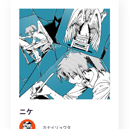
ニケ
カナイリョウタ