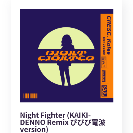
Night Fighter (KAIKI-
DENNO Remix ぴぴぴ電波
version)