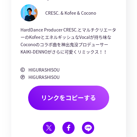
CRESC. & Kofee & Cocono
HardDance Producer CRESC.とマルチクリエータ
ーのKofeeとエネルギッシュなVocalが持ち味な
Coconoのコラボ曲を神出鬼没プロデューサー
KAIKI-DENNOがさらに可愛くリミックス！！
HIGURASHISOU
HIGURASHISOU
リンクをコピーする