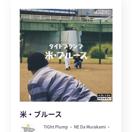
米・ブルース
TiGht Plump ・ NE Da Murakami ・