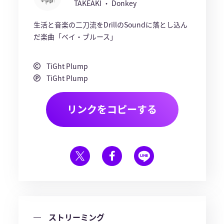
TAKEAKI ・ Donkey
生活と音楽の二刀流をDrillのSoundに落とし込ん
だ楽曲「ベイ・ブルース」
TiGht Plump
TiGht Plump
リンクをコピーする
ストリーミング