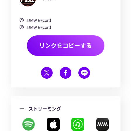
DMW Record
DMW Record
リンクをコピーする
ストリーミング