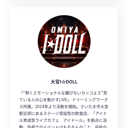
大宮I☆DOLL
『"熱くエモーショナルな媚びないカッコよさ"見
ている人の心を動かすLIVE』 ドリーミングワーク
ス所属。2014年より活動を開始。さいたま市大宮
駅近郊にあるステージ常設型の飲食店、「アイド
ル育成型ライブカフェ アイドール」を拠点に活
動。外部でのイベントはもちろんのこと、自前の