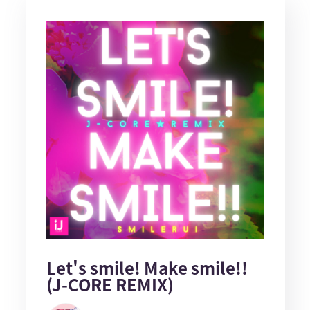
Let's smile! Make smile!!
(J-CORE REMIX)