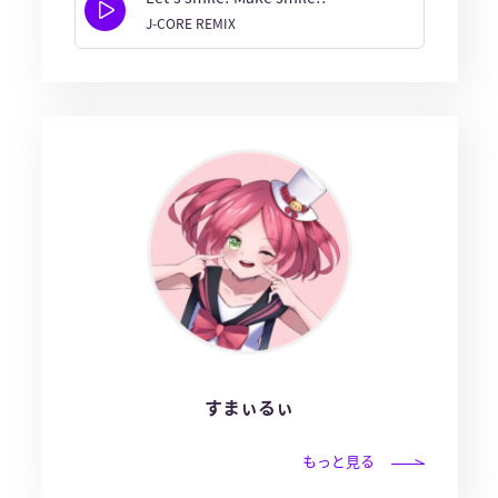
J-CORE REMIX
すまぃるぃ
もっと見る