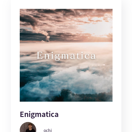
Enigmatica
ochi