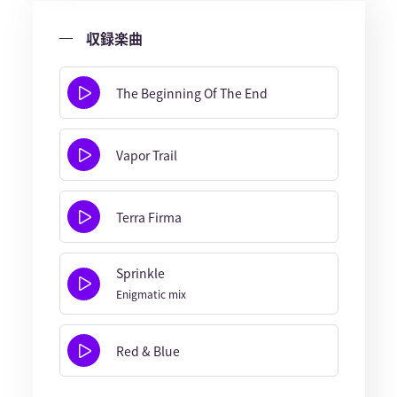
収録楽曲
The Beginning Of The End
Vapor Trail
Terra Firma
Sprinkle
Enigmatic mix
Red & Blue