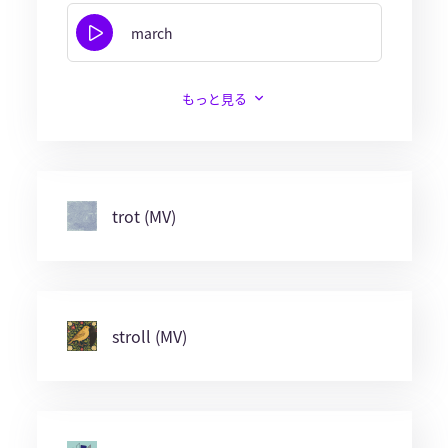
march
もっと見る
trot (MV)
stroll (MV)