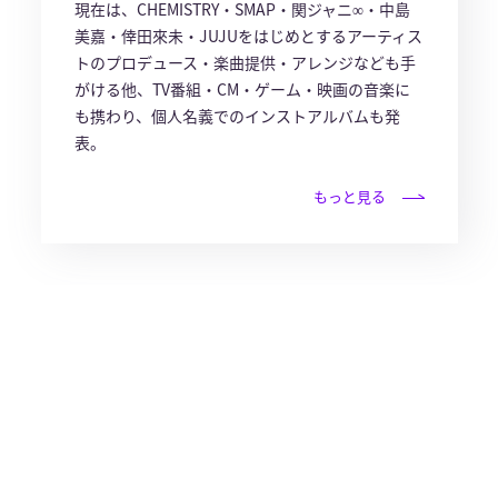
現在は、CHEMISTRY・SMAP・関ジャニ∞・中島
美嘉・倖田來未・JUJUをはじめとするアーティス
トのプロデュース・楽曲提供・アレンジなども手
がける他、TV番組・CM・ゲーム・映画の音楽に
も携わり、個人名義でのインストアルバムも発
表。
もっと見る
© avex