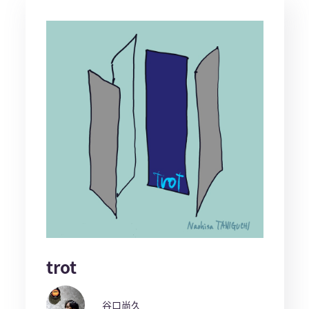
trot
谷口尚久