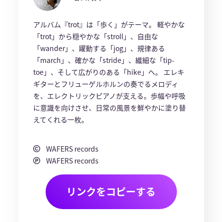
アルバム『trot』は「歩く」がテーマ。 軽やかな
「trot」から穏やかな「stroll」、自由な
「wander」、躍動する「jog」、規律ある
「march」、確かな「stride」、繊細な「tip-
toe」、そして広がりのある「hike」へ。 エレキ
ギターとフリューゲルホルンの奏でるメロディ
を、エレクトリックピアノが支える。歩幅や呼吸
に意識を向けさせ、日常の風景を鮮やかに塗り替
えてくれる一枚。
WAFERS records
WAFERS records
リンクをコピーする