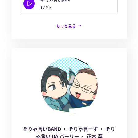
TV Mix
もっと見る
そりゃ言いBAND ・ そりゃ言ーず ・ そり
ゃ言い DA パーリー ・ 正木 凜