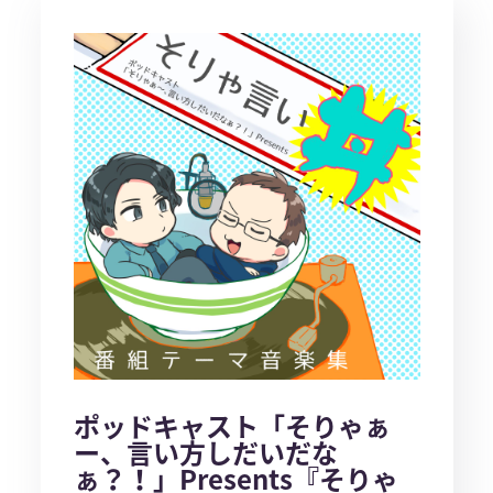
ポッドキャスト「そりゃぁ
ー、言い方しだいだな
ぁ？！」Presents『そりゃ