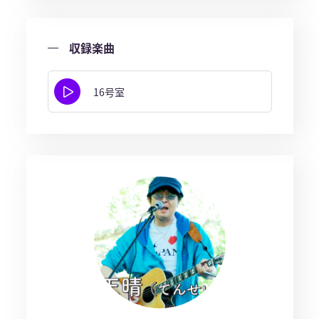
収録楽曲
16号室