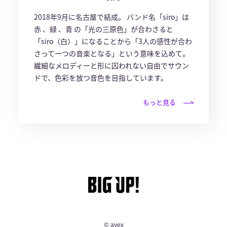
2018年9月に名古屋で結成。 バンド名「siro」は
赤 、緑 、青 の「光の三原色」が合わさると
「siro（白）」になることから「3人の感性が合わ
さって一つの音楽となる」という意味を込めて。
繊細なメロディーと形に囚われない自由でサウン
ドで、色彩を放つ音色を目指しています。
もっと見る
© avex