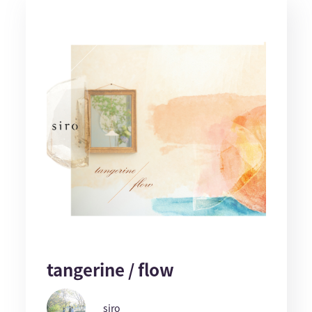
tangerine / flow
siro