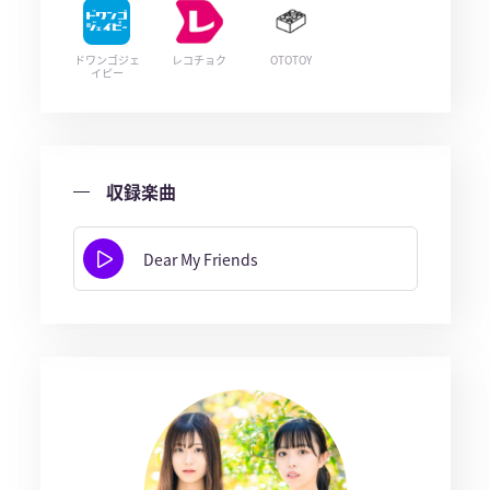
ドワンゴジェ
レコチョク
OTOTOY
イピー
収録楽曲
Dear My Friends