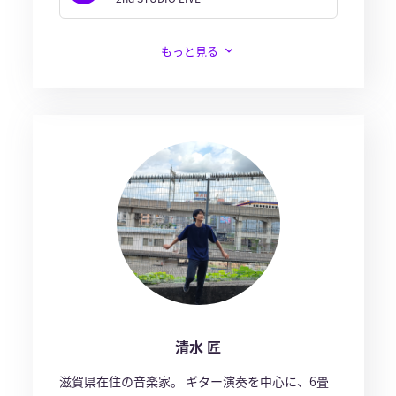
もっと見る
清水 匠
滋賀県在住の音楽家。 ギター演奏を中心に、6畳