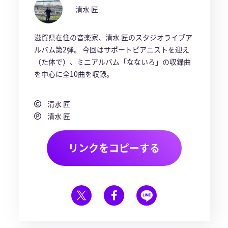
清水 匠
滋賀県在住の音楽家、清水 匠のスタジオライブア
ルバム第2弾。 今回はサポートピアニストを迎え
（た体で）、ミニアルバム「なないろ」の収録曲
を中心に全10曲を収録。
清水 匠
清水 匠
リンクをコピーする