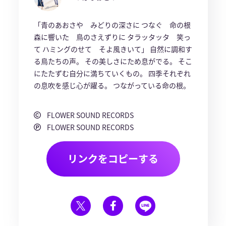
「青のあおさや みどりの深さに つなぐ 命の根
森に響いた 鳥のさえずりに タラッタッタ 笑っ
て ハミングのせて そよ風きいて」 自然に調和す
る鳥たちの声。 その美しさにため息がでる。 そこ
にたたずむ自分に満ちていくもの。 四季それぞれ
の息吹を感じ心が躍る。 つながっている命の根。
FLOWER SOUND RECORDS
FLOWER SOUND RECORDS
リンクをコピーする