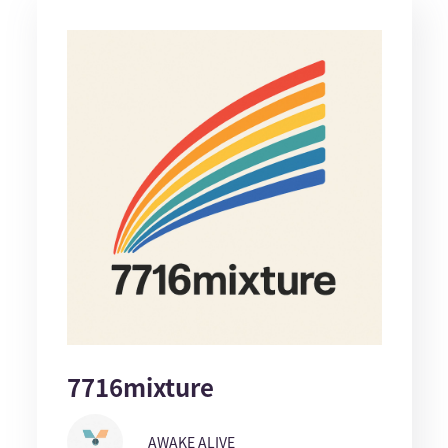
7716mixture
AWAKE ALIVE