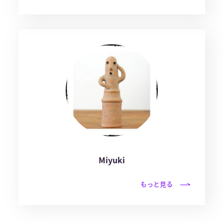
Miyuki
もっと見る