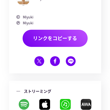
Miyuki
Miyuki
リンクをコピーする
ストリーミング